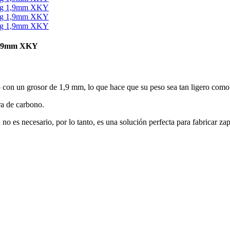
 1,9mm XKY
con un grosor de 1,9 mm, lo que hace que su peso sea tan ligero como e
ra de carbono.
o es necesario, por lo tanto, es una solución perfecta para fabricar zap