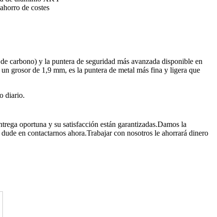
ahorro de costes
a de carbono) y la puntera de seguridad más avanzada disponible en
n un grosor de 1,9 mm, es la puntera de metal más fina y ligera que
o diario.
ntrega oportuna y su satisfacción están garantizadas.Damos la
 dude en contactarnos ahora.Trabajar con nosotros le ahorrará dinero