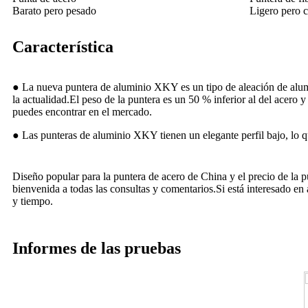
Barato pero pesado
Ligero pero 
Característica
● La nueva puntera de aluminio XKY es un tipo de aleación de alumin
la actualidad.El peso de la puntera es un 50 % inferior al del acero
puedes encontrar en el mercado.
● Las punteras de aluminio XKY tienen un elegante perfil bajo, lo qu
Diseño popular para la puntera de acero de China y el precio de la p
bienvenida a todas las consultas y comentarios.Si está interesado e
y tiempo.
Informes de las pruebas