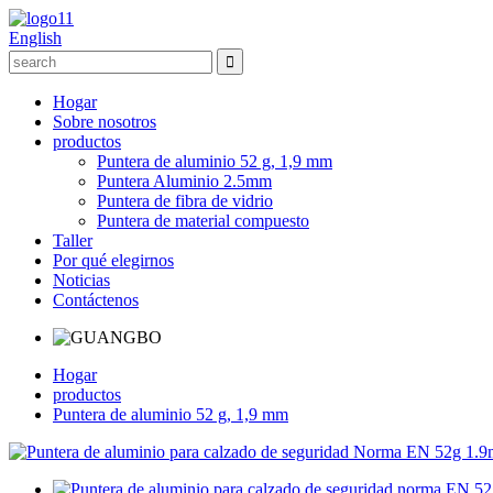
English
Hogar
Sobre nosotros
productos
Puntera de aluminio 52 g, 1,9 mm
Puntera Aluminio 2.5mm
Puntera de fibra de vidrio
Puntera de material compuesto
Taller
Por qué elegirnos
Noticias
Contáctenos
Hogar
productos
Puntera de aluminio 52 g, 1,9 mm