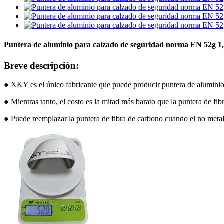
Puntera de aluminio para calzado de seguridad norma EN 52g
Breve descripción:
● XKY es el único fabricante que puede producir puntera de aluminio 
● Mientras tanto, el costo es la mitad más barato que la puntera de fib
● Puede reemplazar la puntera de fibra de carbono cuando el no metal n