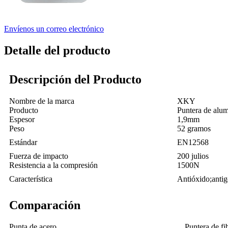
Envíenos un correo electrónico
Detalle del producto
Descripción del Producto
Nombre de la marca
XKY
Producto
Puntera de alum
Espesor
1,9mm
Peso
52 gramos
Estándar
EN12568
Fuerza de impacto
200 julios
Resistencia a la compresión
1500N
Característica
Antióxido;antig
Comparación
Punta de acero
Puntera de fi