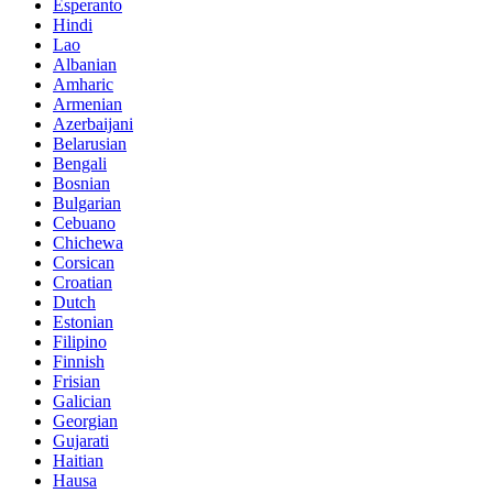
Esperanto
Hindi
Lao
Albanian
Amharic
Armenian
Azerbaijani
Belarusian
Bengali
Bosnian
Bulgarian
Cebuano
Chichewa
Corsican
Croatian
Dutch
Estonian
Filipino
Finnish
Frisian
Galician
Georgian
Gujarati
Haitian
Hausa