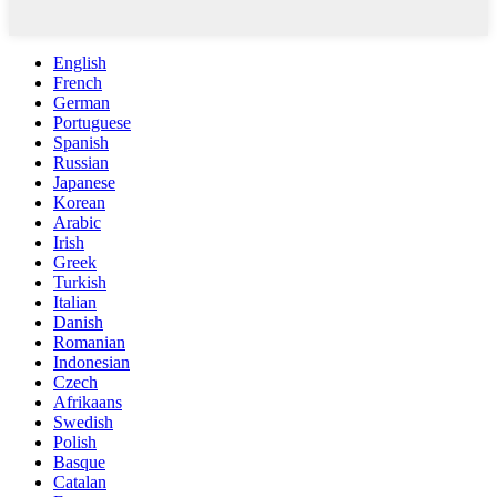
English
French
German
Portuguese
Spanish
Russian
Japanese
Korean
Arabic
Irish
Greek
Turkish
Italian
Danish
Romanian
Indonesian
Czech
Afrikaans
Swedish
Polish
Basque
Catalan