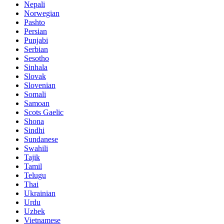
Nepali
Norwegian
Pashto
Persian
Punjabi
Serbian
Sesotho
Sinhala
Slovak
Slovenian
Somali
Samoan
Scots Gaelic
Shona
Sindhi
Sundanese
Swahili
Tajik
Tamil
Telugu
Thai
Ukrainian
Urdu
Uzbek
Vietnamese